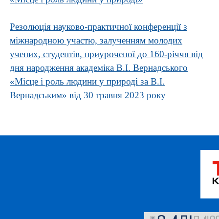
Резолюція науково-практичної конференції з
міжнародною участю, залученням молодих
учених, студентів, приуроченої до 160-річчя від
дня народження академіка В.І. Вернадського
«Місце і роль людини у природі за В.І.
Вернадським» від 30 травня 2023 року