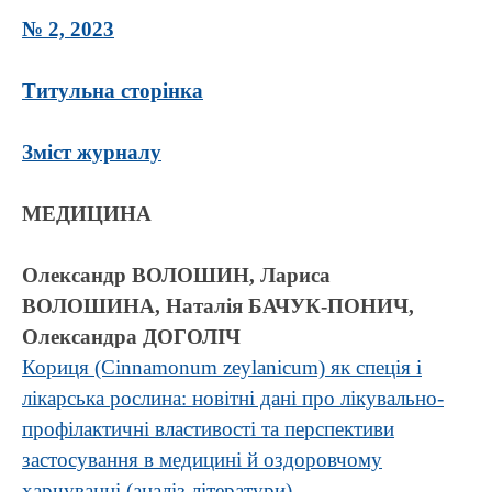
№ 2, 2023
Титульна сторінка
Зміст журналу
МЕДИЦИНА
Олександр ВОЛОШИН, Лариса
ВОЛОШИНА, Наталія БАЧУК-ПОНИЧ,
Олександра ДОГОЛІЧ
Кориця (Cinnamonum zeylanicum) як спеція і
лікарська рослина: новітні дані про лікувально-
профілактичні властивості та перспективи
застосування в медицині й оздоровчому
харчуванні (аналіз літератури)