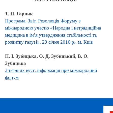
Т. П. Гарник
Програма. Звіт. Резолюція Форуму з
міжнародною участю «Народна і нетрадиційна
медицина в ім’я утвердження стабільності та
розвитку галузі», 29 січня 2016 р., м. Київ
Н. І. Зубицька, О. Д. Зубицький, В. О.
Зубицька
З перших вуст: інформація про міжнародний
форум