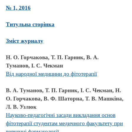
№ 1, 2016
Титульна сторінка
Зміст журналу
Н. О. Горчакова, Т. П. Гарник, В. А.
Туманов, І. С. Чекман
Від народної медицини до фітотерапії
В. А. Туманов, Т. П. Гарник, І. С. Чекман, Н.
О. Горчакова, В. Ф. Шаторна, Т. В. Машкіна,
Л. В. Узлюк
Науково-педагогічні засади викладання основ
фітотерапії студентам медичного факультету при
вивченні фармакології